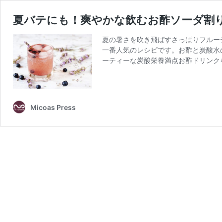
夏バテにも！爽やかな飲むお酢ソーダ割
夏の暑さを吹き飛ばすさっぱりフルー
一番人気のレシピです。お酢と炭酸水
ーティーな炭酸栄養満点お酢ドリンク
Micoas Press