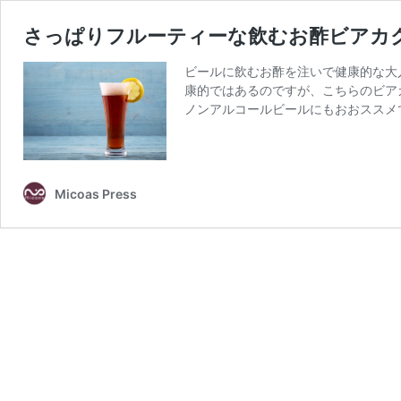
さっぱりフルーティーな飲むお酢ビアカ
ビールに飲むお酢を注いで健康的な大
康的ではあるのですが、こちらのビア
ノンアルコールビールにもおおススメ
Micoas Press