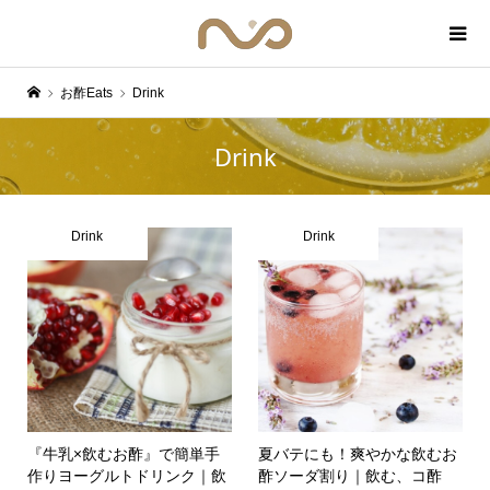
お酢Eats
Drink
Drink
Drink
Drink
『牛乳×飲むお酢』で簡単手
夏バテにも！爽やかな飲むお
作りヨーグルトドリンク｜飲
酢ソーダ割り｜飲む、コ酢