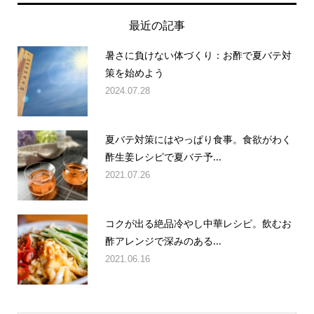
最近の記事
暑さに負けない体づくり：お酢で夏バテ対
策を始めよう
2024.07.28
夏バテ対策にはやっぱり食事。食欲がわく
酢生姜レシピで夏バテ予...
2021.07.26
コクが出る絶品冷やし中華レシピ。飲むお
酢アレンジで深みのある...
2021.06.16