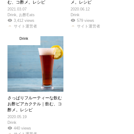
む、コ酢メ。レシピ
メ。レシピ
2021.03.07
2020.06.12
Drink
,
お酢Eats
Drink
3,412 views
579 views
サイト運営者
サイト運営者
Drink
さっぱりフルーティーな飲む
お酢ビアカクテル｜飲む、コ
酢メ。レシピ
2020.05.19
Drink
440 views
サイト運営者