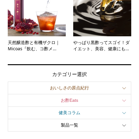
天然醸造酢と有機ザクロ｜
やっぱり黒酢ってスゴイ！ダ
Micoas『飲む、コ酢メ...
イエット、美容、健康にも...
カテゴリー選択
おいしさの原点紀行
お酢Eats
健美コラム
製品一覧