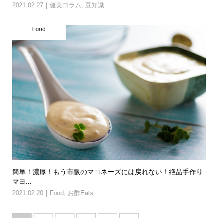
2021.02.27
健美コラム
,
豆知識
Food
簡単！濃厚！もう市販のマヨネーズには戻れない！絶品手作り
マヨ...
2021.02.20
Food
,
お酢Eats