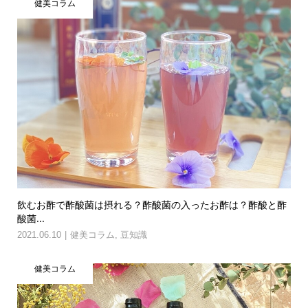
健美コラム
飲むお酢で酢酸菌は摂れる？酢酸菌の入ったお酢は？酢酸と酢
酸菌...
2021.06.10
健美コラム
,
豆知識
健美コラム