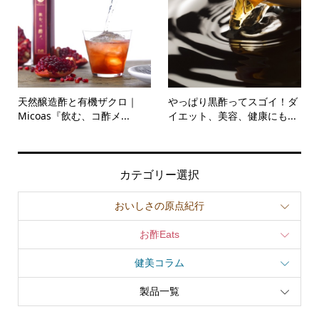
天然醸造酢と有機ザクロ｜
やっぱり黒酢ってスゴイ！ダ
Micoas『飲む、コ酢メ...
イエット、美容、健康にも...
カテゴリー選択
おいしさの原点紀行
お酢Eats
健美コラム
製品一覧