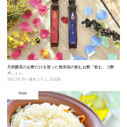
天然醸造のお酢だけを使った無添加の飲むお酢『飲む、コ酢
メ。』...
2021.04.26
健美コラム
,
豆知識
Food