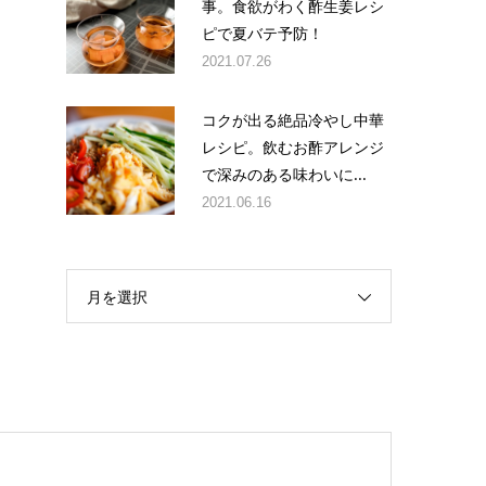
事。食欲がわく酢生姜レシ
ピで夏バテ予防！
2021.07.26
コクが出る絶品冷やし中華
レシピ。飲むお酢アレンジ
で深みのある味わいに...
2021.06.16
月を選択