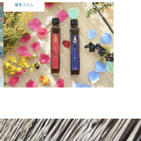
Food
おいしさの原