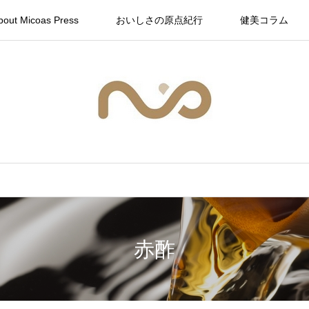
bout Micoas Press
おいしさの原点紀行
健美コラム
赤酢