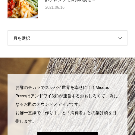
酢アレンジで深みのある...
2021.06.16
月を選択
お酢のチカラでスッパイ世界を幸せに！！Micoas
Pressはアンドワイ(株)が運営するおもしろくて、為に
なるお酢のオウンドメディアです。
お酢一直線で「作り手」と「消費者」との架け橋を目
指します。