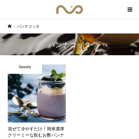
パンナコッタ
パンナコッタ
Sweets
混ぜて冷やすだけ！簡単濃厚
クリーミーな飲むお酢パンナ