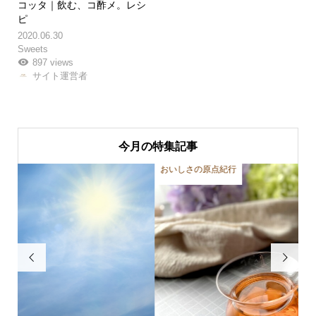
コッタ｜飲む、コ酢メ。レシ
ピ
2020.06.30
Sweets
897 views
サイト運営者
今月の特集記事
おいしさの原点紀行

